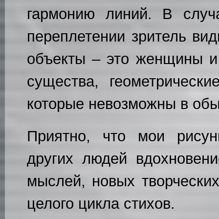
гармонию линий. В случ
переплетении зритель ви
объекты – это женщины и
существа, геометрически
которые невозможны в об
Приятно, что мои рисун
других людей вдохновен
мыслей, новых творчески
целого цикла стихов.